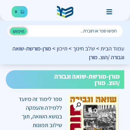
0
חיפוש
עמוד הבית
>
שלב חינוך
>
תיכון
> מורן-מורשת-שואה
וגבורה /הוצ. מורן
מורן-מורשת-שואה וגבורה
/הוצ. מורן
ספר לימוד זה מיועד
ללמידה והעמקה
בנושא השואה, תוך
שילוב תמונות