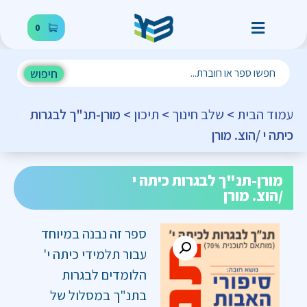
0
חיפוש
עמוד הבית
>
שלב חינוך
>
תיכון
> מורן-תנ"ך לבגרות
כיתה י /הוצ. מורן
מורן-תנ"ך לבגרות כיתה י
/הוצ. מורן
ספר זה נבנה במיוחד
עבור תלמידי כיתה י'
הלומדים לבגרות
בתנ"ך במסלול של