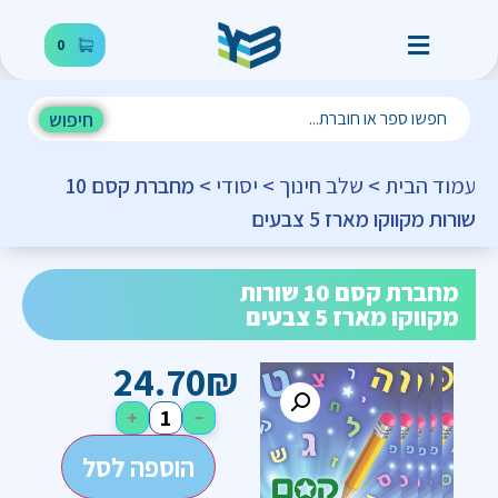
0
חיפוש
עמוד הבית
>
שלב חינוך
>
יסודי
> מחברת קסם 10
שורות מקווקו מארז 5 צבעים
מחברת קסם 10 שורות
מקווקו מארז 5 צבעים
24.70
₪
+
−
הוספה לסל