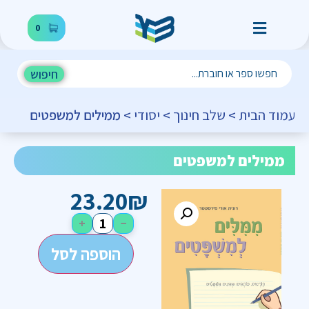
0
חיפוש
עמוד הבית
>
שלב חינוך
>
יסודי
> ממילים למשפטים
ממילים למשפטים
23.20
₪
+
−
הוספה לסל