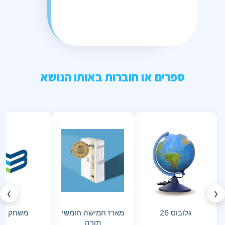
ספרים או חוברות באותו הנושא
›
‹
גלובוס 26
מארז חמישה חומשי
משחק זכר
תורה