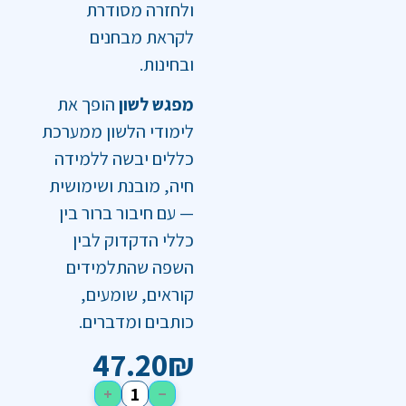
ולחזרה מסודרת
לקראת מבחנים
ובחינות.
מפגש לשון
הופך את
לימודי הלשון ממערכת
כללים יבשה ללמידה
חיה, מובנת ושימושית
— עם חיבור ברור בין
כללי הדקדוק לבין
השפה שהתלמידים
קוראים, שומעים,
כותבים ומדברים.
47.20
₪
+
−