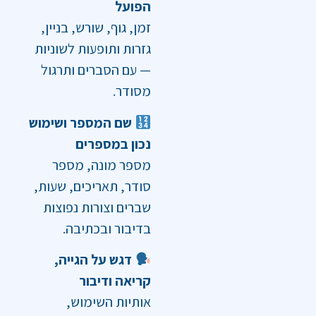
הפועל
זמן, גוף, שורש, בניין,
גזרות ותופעות לשוניות
— עם הסברים ותרגול
מסודר.
שם המספר ושימוש
נכון במספרים
מספר מונה, מספר
סודר, תאריכים, שעות,
שברים וצורות נפוצות
בדיבור ובכתיבה.
דגש על הגייה,
קריאה ודיבור
אותיות השימוש,