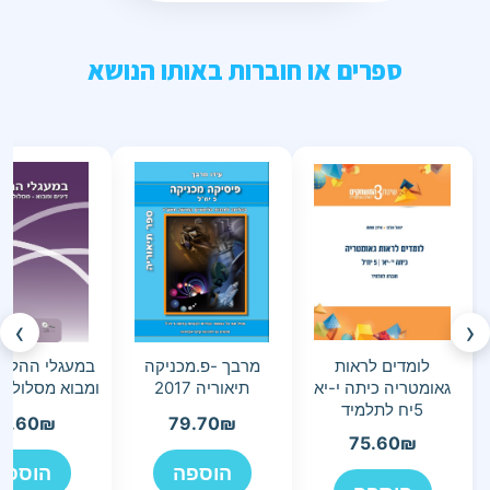
ספרים או חוברות באותו הנושא
›
‹
לומדים לראות
מרבך -פ.מכניקה
במעגלי ההלכה
גאומטריה כיתה י-יא
תיאוריה 2017
ומבוא מסלול ת
5יח לתלמיד
3.60
₪
79.70
₪
75.60
₪
הוספה
הוספה