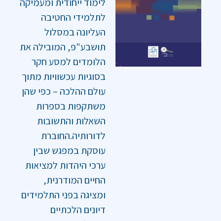
לימוד ייחודית ומעמיקה
לתלמידי החטיבה
העליונה במסלול
תושבע"פ, המובילה את
הלומדים למסע חקר
בסוגיות עכשוויות מתוך
עולם ההלכה – כפי שהן
משתקפות בספרות
השאלות והתשובות
לדורותיה.החוברת
עוסקת במפגש שבין
ערכי היהדות למציאות
החיים המודרנית,
ומציגה בפני התלמידים
דיונים הלכתיים