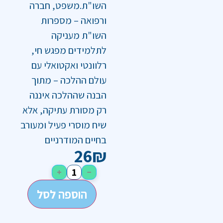
השו"ת.משפט, חברה
ורפואה – מספרות
השו"ת מעניקה
לתלמידים מפגש חי,
רלוונטי ואקטואלי עם
עולם ההלכה – מתוך
הבנה שההלכה איננה
רק מסורת עתיקה, אלא
שיח מוסרי פעיל ומעורב
בחיים המודרניים
26
₪
+
−
הוספה לסל