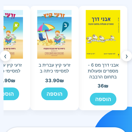
›
‹
אבני דרך מס 6 -
זרעי קיץ עברית ב
זרעי קיץ עב
מספרים ופעולות
למסיימי כיתה ב
למסיימי כי
בתחום הרבבה
3.90
₪
33.90
₪
36
₪
הוספה
הוספה
הוספה