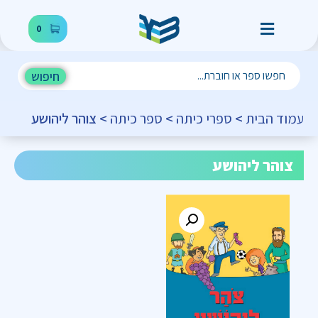
0
חיפוש
עמוד הבית
>
ספרי כיתה
>
ספר כיתה
> צוהר ליהושע
צוהר ליהושע