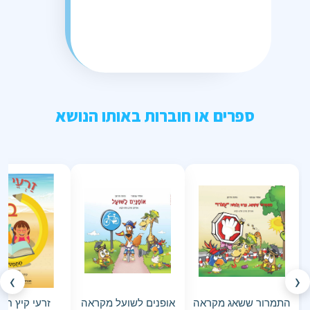
ספרים או חוברות באותו הנושא
›
‹
התמרור ששאג מקראה
אופנים לשועל מקראה
זרעי קיץ חש