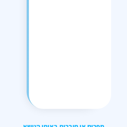
ספרים או חוברות באותו הנושא