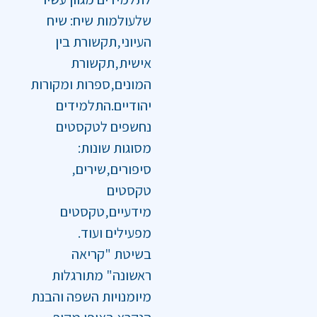
שלעולמות שיח: שיח
העיוני‚תקשורת בין
אישית‚תקשורת
המונים‚ספרות ומקורות
יהודיים.התלמידים
נחשפים לטקסטים
מסוגות שונות:
סיפורים‚שירים‚
טקסטים
מידעיים‚טקסטים
מפעילים ועוד.
בשיטת "קריאה
ראשונה" מתורגלות
מיומנויות השפה והבנת