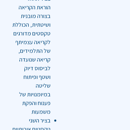
הוראת הקריאה
בצורה מובנית
ושיטתית‚ הכוללת
טקסטים מדורגים
לקריאה עצמיתף
של התלמידים‚
קריאה שנועדה
לביסוס דיוק
ושטף ופיתוח
שליטה
במיומנויות של
פענוח והפקת
משמעות
בציר השני
טקסטים איכותיים