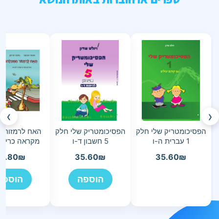
›
‹
הפסיכומטריק שלי חלק
הפסיכומטריק שלי חלק
האח לרמזור ה
1 עברית ה-ו
5 חשבון ד-ו
מקראה כריכ
9.80
₪
35.60
₪
35.60
₪
הוספה
הוספה