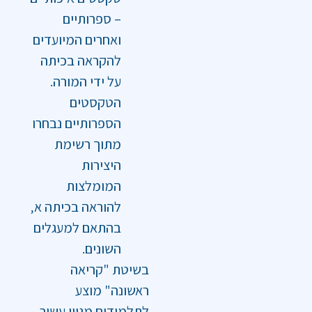
– ספרותיים
ואחרים המיועדים
להקראה בכיתה
על ידי המורה.
הטקסטים
הספרותיים נבחרו
מתוך רשימת
היצירות
המומלצות
להוראה בכיתה א‚
בהתאם למעגלים
השונים.
בשיטת "קריאה
ראשונה" מוצע
לתלמידים מגוון עשיר