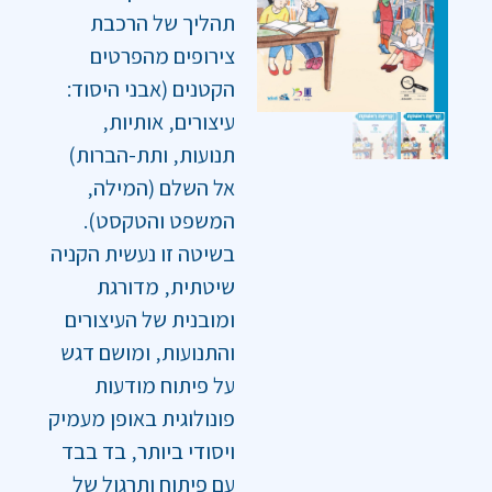
תהליך של הרכבת
צירופים מהפרטים
הקטנים (אבני היסוד:
עיצורים‚ אותיות‚
תנועות‚ ותת-הברות)
אל השלם (המילה‚
המשפט והטקסט).
בשיטה זו נעשית הקניה
שיטתית‚ מדורגת
ומובנית של העיצורים
והתנועות‚ ומושם דגש
על פיתוח מודעות
פונולוגית באופן מעמיק
ויסודי ביותר‚ בד בבד
עם פיתוח ותרגול של