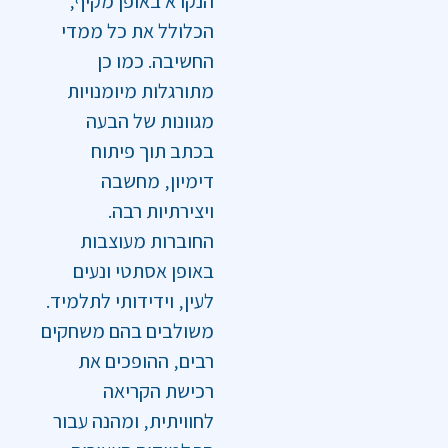
הנקרא באופן מקיף‚
הכלולל את כל ממדי
החשיבה. כמו כן
מתורגלות מיומנויות
מגוונות של הבעה
בכתב תוך פיתוח
דימיון‚ מחשבה
ויצירתיות רבה.
החוברות מעוצבות
באופן אסתטי ונעים
לעין‚ וידידותי לתלמיד.
משולבים בהם משחקים
רבים‚ ההופכים את
רכישת הקריאה
לחוויתית‚ ומהנה עבור