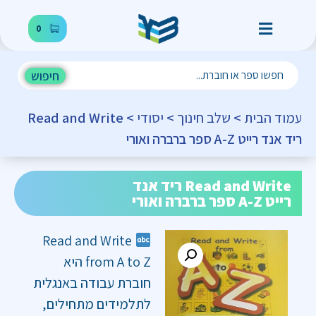
0
חיפוש
עמוד הבית
>
שלב חינוך
>
יסודי
> Read and Write
ריד אנד רייט A-Z ספר ברברה ואורי
Read and Write ריד אנד
רייט A-Z ספר ברברה ואורי
Read and Write
from A to Z היא
חוברת עבודה באנגלית
לתלמידים מתחילים,