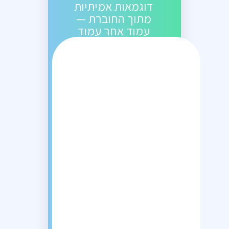
דוגמאות אמיתיות
מתוך החוברת —
עמוד אחר עמוד