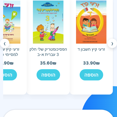
›
‹
זרעי קיץ חשבון ד
הפסיכומטריק שלי חלק
זרעי קיץ עב
3 עברית א-ב
למסיימי כי
3.90
₪
35.60
₪
33.90
₪
הוספה
הוספה
הוספה