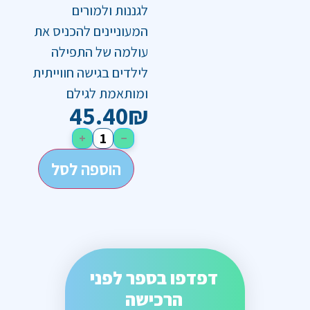
לגננות ולמורים
המעוניינים להכניס את
עולמה של התפילה
לילדים בגישה חווייתית
ומותאמת לגילם
45.40
₪
+
−
הוספה לסל
דפדפו בספר לפני
הרכישה