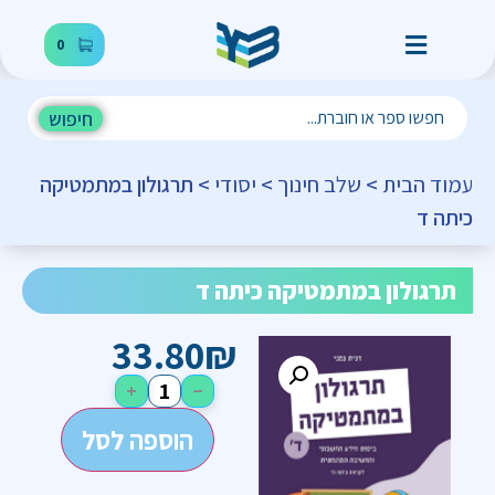
0
חיפוש
עמוד הבית
>
שלב חינוך
>
יסודי
> תרגולון במתמטיקה
כיתה ד
תרגולון במתמטיקה כיתה ד
33.80
₪
+
−
הוספה לסל