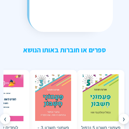
ספרים או חוברות באותו הנושא
›
‹
פעמוני חשבון 5 נכפול
פעמוני חשבון 3 -
לומדים לר