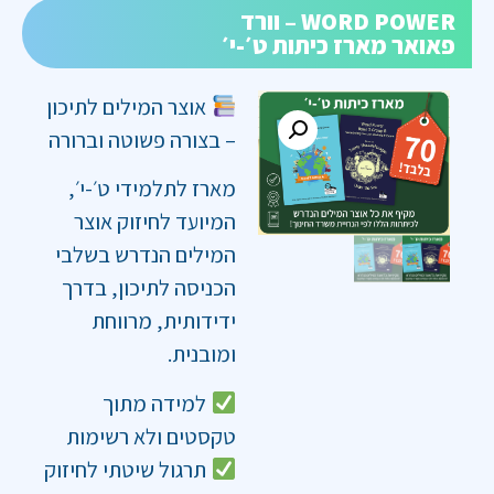
WORD POWER – וורד
פאואר מארז כיתות ט׳-י׳
אוצר המילים לתיכון
– בצורה פשוטה וברורה
מארז לתלמידי ט׳-י׳,
המיועד לחיזוק אוצר
המילים הנדרש בשלבי
הכניסה לתיכון, בדרך
ידידותית, מרווחת
ומובנית.
למידה מתוך
טקסטים ולא רשימות
תרגול שיטתי לחיזוק