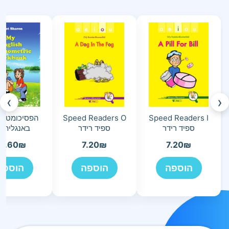
›
‹
Speed Readers I
Speed Readers O
הפסיכומטריק
ספיד רידר
ספיד רידר
באנגלית ה
5.60
₪
7.20
₪
7.20
₪
הוספה
הוספה
הוספה