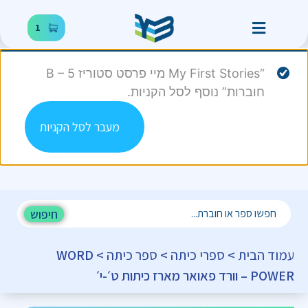
1
“My First Stories מיי פרסט סטוריז B – 5
חוברות” נוסף לסל הקניות.
מעבר לסל הקניות
חיפוש
עמוד הבית
>
ספרי כיתה
>
ספר כיתה
> WORD
POWER – וורד פאואר מארז כיתות ט׳-י׳