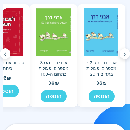
›
‹
אבני דרך מס 2 -
אבני דרך מס 3
מספרים ופעולות
מספרים ופעולות
כיתה ד
בתחום ה 20
בתחום ה-100
26
₪
36
₪
36
₪
הוספה
הוספה
הוספה