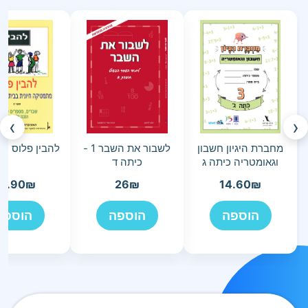
›
‹
מחברת היגיון חשבון
לשבור את השבר 1 -
להבין פלוס 3 כיתה ה
וגאומטריה כיתה ג
כיתה ד
6.90
₪
26
₪
14.60
₪
הוספה
הוספה
הוספה