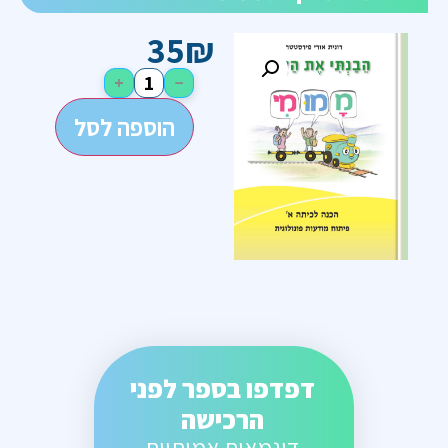
35
₪
+
−
הוספה לסל
דפדפו בספר לפני
הרכישה
דוגמאות אמיתיות