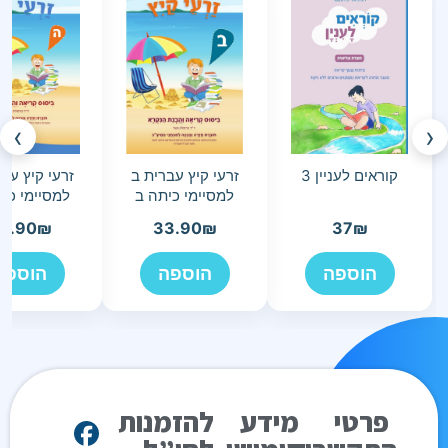
›
‹
קוראים לעניין 3
זרעי קיץ עברית ב
זרעי קיץ עב
למסיימי כיתה ב
למסיימי כי
3.90
₪
33.90
₪
37
₪
הוספה
הוספה
הוספה
פרטי
מידע
להזמנות