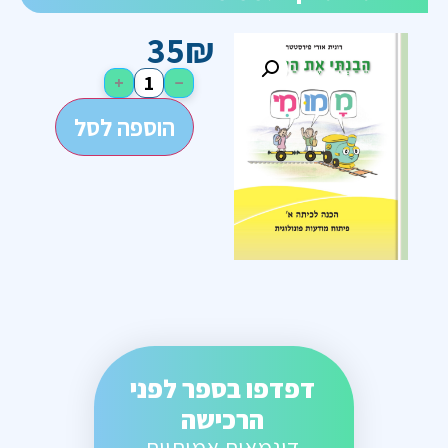
35
₪
+
−
הוספה לסל
דפדפו בספר לפני
הרכישה
דוגמאות אמיתיות