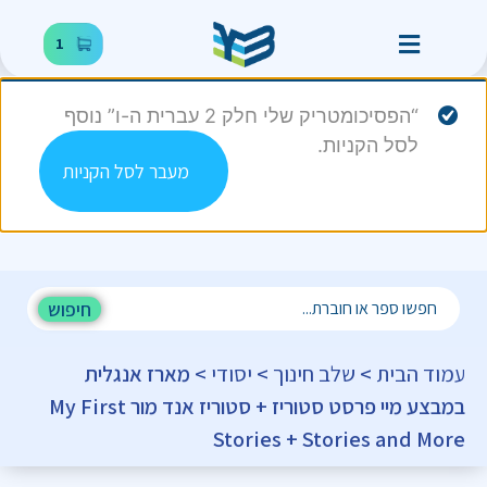
1
“הפסיכומטריק שלי חלק 2 עברית ה-ו” נוסף
לסל הקניות.
מעבר לסל הקניות
חיפוש
עמוד הבית
>
שלב חינוך
>
יסודי
> מארז אנגלית
במבצע מיי פרסט סטוריז + סטוריז אנד מור My First
Stories + Stories and More