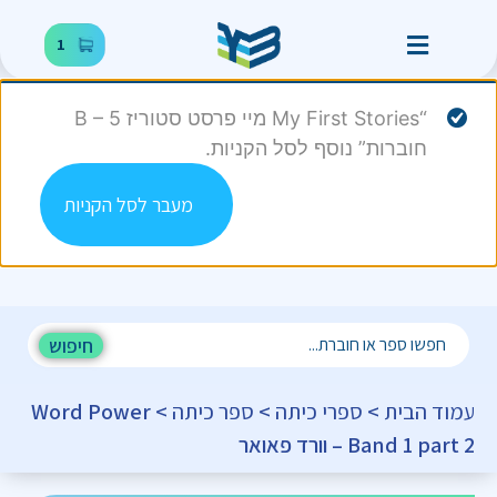
1
“My First Stories מיי פרסט סטוריז B – 5
חוברות” נוסף לסל הקניות.
מעבר לסל הקניות
חיפוש
עמוד הבית
>
ספרי כיתה
>
ספר כיתה
> Word Power
– Band 1 part 2 וורד פאואר