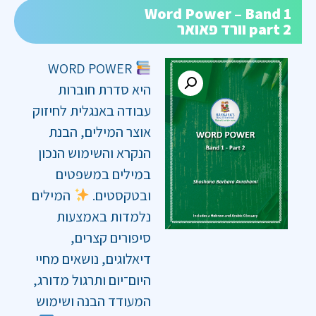
Word Power – Band 1
part 2 וורד פאואר
WORD POWER
היא סדרת חוברות
עבודה באנגלית לחיזוק
אוצר המילים, הבנת
הנקרא והשימוש הנכון
במילים במשפטים
ובטקסטים.
המילים
נלמדות באמצעות
סיפורים קצרים,
דיאלוגים, נושאים מחיי
היום־יום ותרגול מדורג,
המעודד הבנה ושימוש