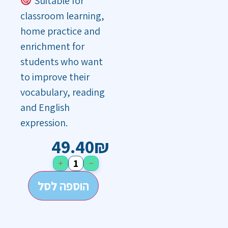
Suitable for
classroom learning,
home practice and
enrichment for
students who want
to improve their
vocabulary, reading
and English
expression.
49.40
₪
+
−
הוספה לסל