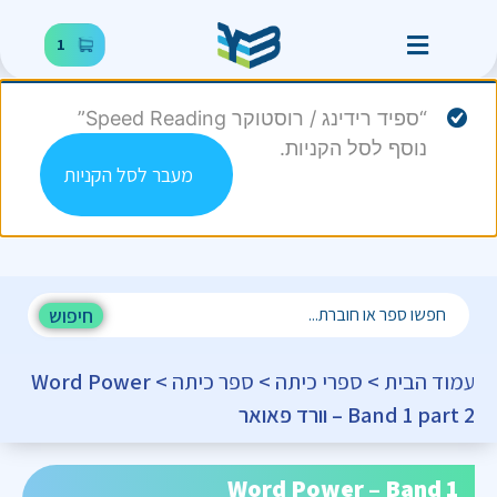
1
“ספיד רידינג / רוסטוקר Speed Reading”
נוסף לסל הקניות.
מעבר לסל הקניות
חיפוש
עמוד הבית
>
ספרי כיתה
>
ספר כיתה
> Word Power
– Band 1 part 2 וורד פאואר
Word Power – Band 1