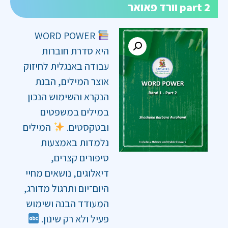
part 2 וורד פאואר
WORD POWER
היא סדרת חוברות
עבודה באנגלית לחיזוק
אוצר המילים, הבנת
הנקרא והשימוש הנכון
במילים במשפטים
ובטקסטים.
המילים
נלמדות באמצעות
סיפורים קצרים,
דיאלוגים, נושאים מחיי
היום־יום ותרגול מדורג,
המעודד הבנה ושימוש
פעיל ולא רק שינון.