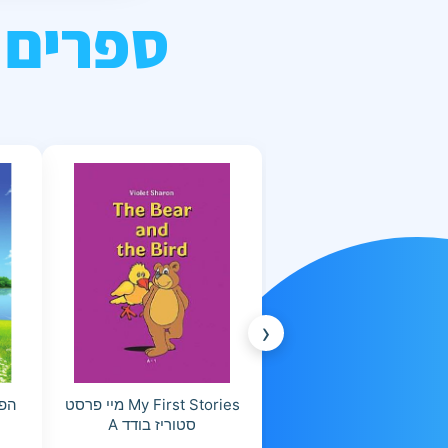
ספרים 
‹
My First Stories מיי פרסט
הפס
סטוריז בודד A