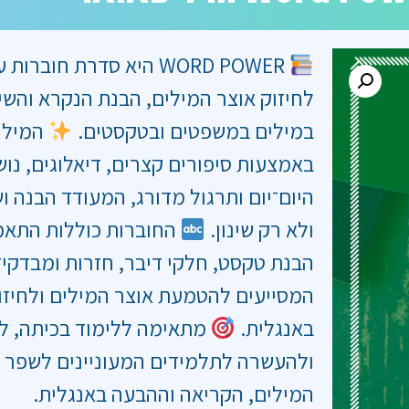
WORD POWER היא סדרת חוב
לחיזוק אוצר המילים, הבנת הנקרא והשי
במילים במשפטים ובטקסטים.
המילי
באמצעות סיפורים קצרים, דיאלוגים, נוש
היום־יום ותרגול מדורג, המעודד הבנה ו
ולא רק שינון.
החוברות כוללות התאמ
הבנת טקסט, חלקי דיבר, חזרות ומבדקי־
המסייעים להטמעת אוצר המילים ולחיזו
באנגלית.
מתאימה ללימוד בכיתה, לת
ולהעשרה לתלמידים המעוניינים לשפר 
המילים, הקריאה וההבעה באנגלית.