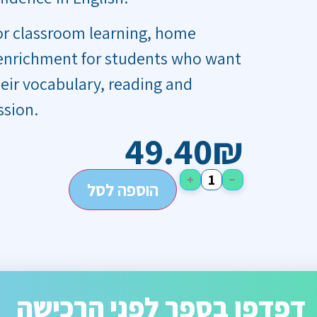
or classroom learning, home
 enrichment for students who want
eir vocabulary, reading and
ssion.
49.40
₪
+
−
הוספה לסל
דפדפו בספר לפני הרכישה