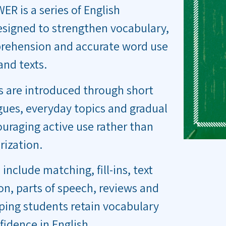
 is a series of English
signed to strengthen vocabulary,
rehension and accurate word use
and texts.
 are introduced through short
ogues, everyday topics and gradual
ouraging active use rather than
ization.
nclude matching, fill-ins, text
n, parts of speech, reviews and
elping students retain vocabulary
fidence in English.