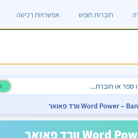
ה
חוברות חופש
אפשרויות רכישה
ח
Wo וורד פאואר