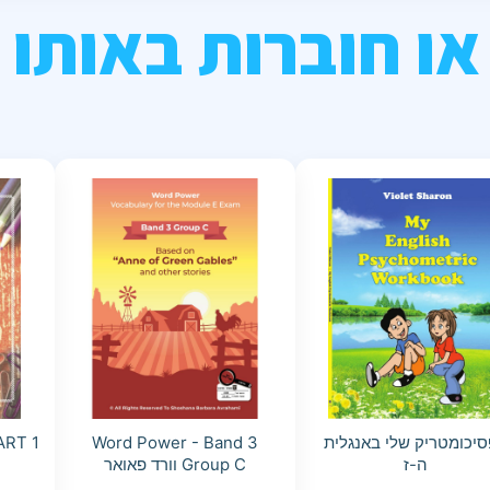
או חוברות באותו 
יכומטריק שלי באנגלית
Word Power - Band 3
ה-ז
Group C וורד פאואר