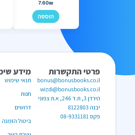
7.60
₪
הוספה
פרטי התקשרות
מידע שימ
bonus@bonusbooks.co.il
תנאי שימוש
wizdi@bonusbooks.co.il
חנות
הירדן 3, ת.ד 246, א.ת צפוני
יבנה 8122803
דרושים
פקס
08-9331181
ביטול הזמנה
יצירת קשר