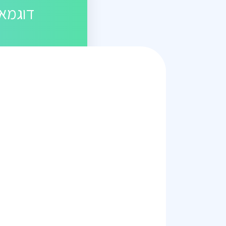
דוגמאו