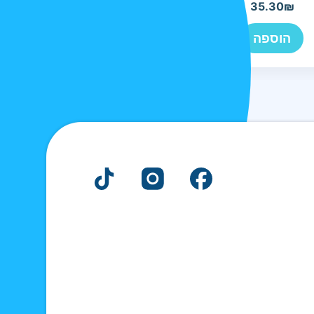
42
₪
35.30
₪
הוספה
הוספה