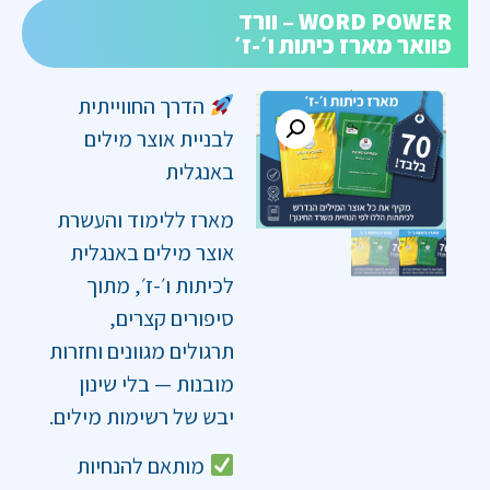
WORD POWER – וורד
פוואר מארז כיתות ו׳-ז׳
הדרך החווייתית
לבניית אוצר מילים
באנגלית
מארז ללימוד והעשרת
אוצר מילים באנגלית
לכיתות ו׳-ז׳, מתוך
סיפורים קצרים,
תרגולים מגוונים וחזרות
מובנות — בלי שינון
יבש של רשימות מילים.
מותאם להנחיות