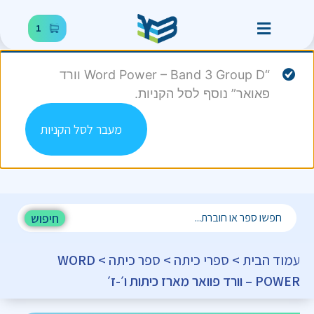
1
“Word Power – Band 3 Group D וורד
פאואר” נוסף לסל הקניות.
מעבר לסל הקניות
חיפוש
עמוד הבית
>
ספרי כיתה
>
ספר כיתה
> WORD
POWER – וורד פוואר מארז כיתות ו׳-ז׳