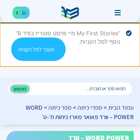
1
“My First Stories מיי פרסט סטוריז בודד B”
נוסף לסל הקניות.
מעבר לסל הקניות
חיפוש
עמוד הבית
>
ספרי כיתה
>
ספר כיתה
> WORD
POWER – וורד פאואר מארז כיתות ח׳-ט׳
WORD POWER – וורד