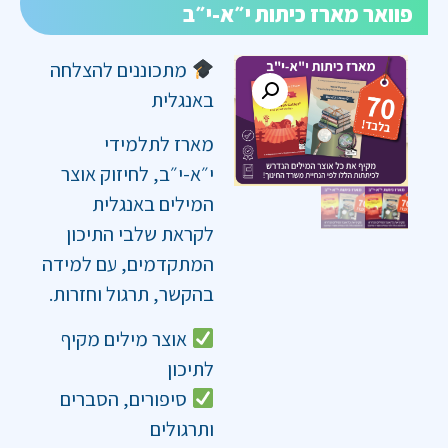
פוואר מארז כיתות י״א-י״ב
מתכוננים להצלחה
באנגלית
מארז לתלמידי
י״א-י״ב, לחיזוק אוצר
המילים באנגלית
לקראת שלבי התיכון
המתקדמים, עם למידה
בהקשר, תרגול וחזרות.
אוצר מילים מקיף
לתיכון
סיפורים, הסברים
ותרגולים