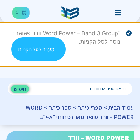
1
“Word Power – Band 3 Group וורד פאואר”
נוסף לסל הקניות.
מעבר לסל הקניות
חיפוש
עמוד הבית
>
ספרי כיתה
>
ספר כיתה
> WORD
POWER – וורד פוואר מארז כיתות י״א-י״ב
WORD POWER – וורד