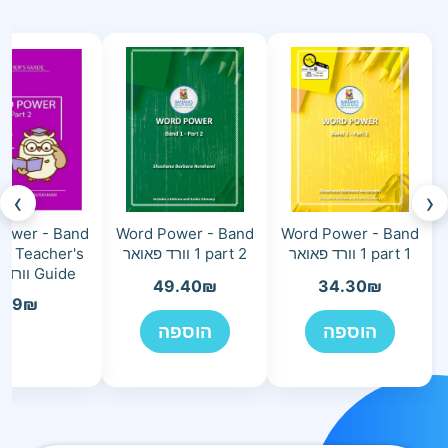
›
‹
ower - Band
Word Power - Band
Word Power - Band
1 part 1 וורד פאואר
1 part 2 וורד פאואר
 2 Teacher's
Guide וורד פאואר
49.40
₪
34.30
₪
49
₪
הוספה
הוספה