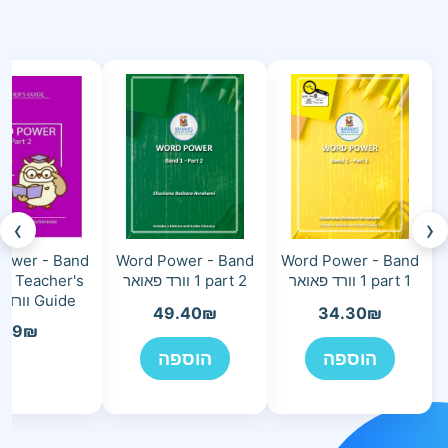
›
‹
ower - Band
Word Power - Band
Word Power - Band
1 part 1 וורד פאואר
1 part 2 וורד פאואר
 2 Teacher's
Guide וורד פאואר
49.40
₪
34.30
₪
49
₪
הוספה
הוספה