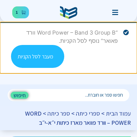
1
“Word Power – Band 3 Group B וורד
פאואר” נוסף לסל הקניות.
מעבר לסל הקניות
חיפוש
עמוד הבית
>
ספרי כיתה
>
ספר כיתה
> WORD
POWER – וורד פוואר מארז כיתות י״א-י״ב