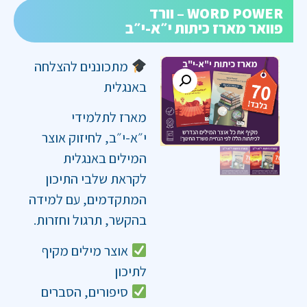
WORD POWER – וורד
פוואר מארז כיתות י״א-י״ב
מתכוננים להצלחה
באנגלית
מארז לתלמידי
י״א-י״ב, לחיזוק אוצר
המילים באנגלית
לקראת שלבי התיכון
המתקדמים, עם למידה
בהקשר, תרגול וחזרות.
אוצר מילים מקיף
לתיכון
סיפורים, הסברים