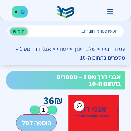
0
חיפוש
עמוד הבית
>
שלב חינוך
>
יסודי
> אבני דרך מס 1 –
מספרים בתחום ה-10
אבני דרך מס 1 – מספרים
בתחום ה-10
36
₪
+
−
הוספה לסל