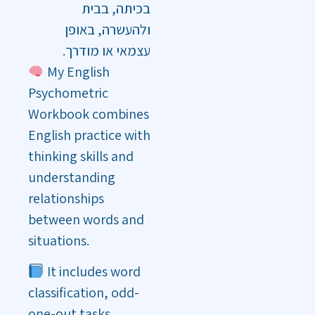
בכיתה, בבית
ולהעשרה, באופן
עצמאי או מודרך.
My English
Psychometric
Workbook combines
English practice with
thinking skills and
understanding
relationships
between words and
situations.
It includes word
classification, odd-
one-out tasks,