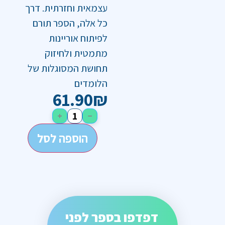
עצמאית וחזרתית. דרך
כל אלה, הספר תורם
לפיתוח אוריינות
מתמטית ולחיזוק
תחושת המסוגלות של
הלומדים
61.90
₪
+
−
הוספה לסל
דפדפו בספר לפני