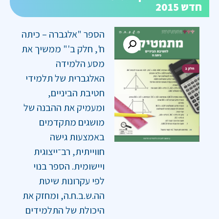
חדש 2015
הספר "אלגברה – כיתה
ח', חלק ב'" ממשיך את
מסע הלמידה
האלגברית של תלמידי
חטיבת הביניים,
ומעמיק את ההבנה של
מושגים מתקדמים
באמצעות גישה
חווייתית, רב־ייצוגית
ויישומית. הספר בנוי
לפי עקרונות שיטת
הה.ש.ב.ח.ה, ומחזק את
היכולת של התלמידים