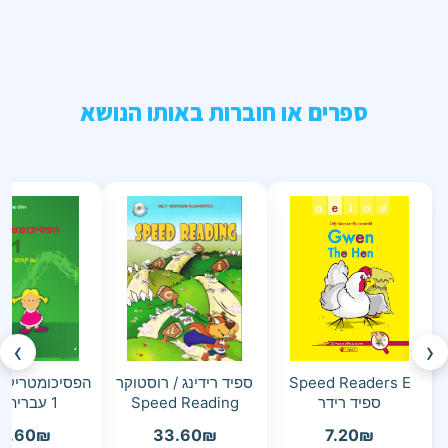
ספרים או חוברות באותו הנושא
›
‹
Speed Readers E
ספיד רידינג / רוסטוקר
הפסיכומטריק ש
ספיד רידר
Speed Reading
1 עברית ה-ו
5.60
₪
33.60
₪
7.20
₪