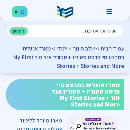
0
חיפוש
עמוד הבית
>
שלב חינוך
>
יסודי
> מארז אנגלית
במבצע מיי פרסט סטוריז + סטוריז אנד מור My First
Stories + Stories and More
מארז אנגלית במבצע מיי
פרסט סטוריז + סטוריז אנד
מור My First Stories +
Stories and More
מארז מיוחד ללימוד
אנגלית חווייתי ומהנה,